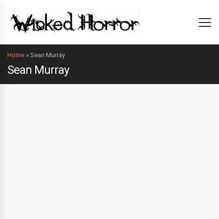
Home
»
Sean Murray
Sean Murray